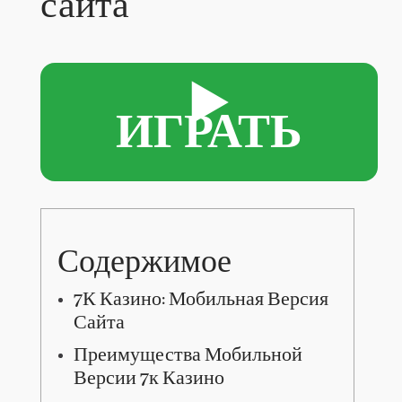
сайта
▶️
ИГРАТЬ
Содержимое
7К Казино: Мобильная Версия
Сайта
Преимущества Мобильной
Версии 7к Казино