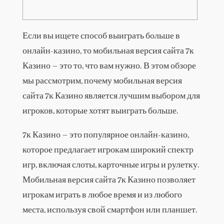
Если вы ищете способ выиграть больше в
онлайн-казино, то мобильная версия сайта 7к
Казино – это то, что вам нужно. В этом обзоре
мы рассмотрим, почему мобильная версия
сайта 7к Казино является лучшим выбором для
игроков, которые хотят выиграть больше.
7к Казино – это популярное онлайн-казино,
которое предлагает игрокам широкий спектр
игр, включая слоты, карточные игры и рулетку.
Мобильная версия сайта 7к Казино позволяет
игрокам играть в любое время и из любого
места, используя свой смартфон или планшет.