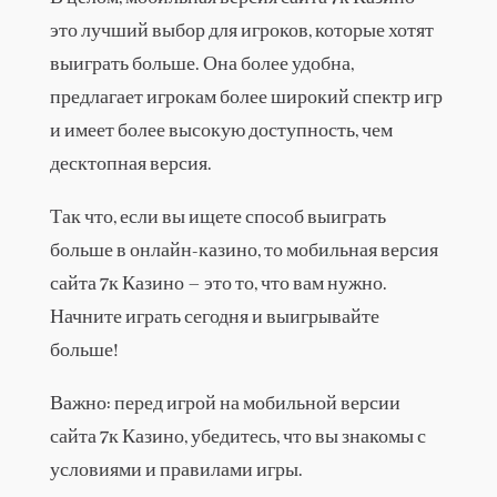
это лучший выбор для игроков, которые хотят
выиграть больше. Она более удобна,
предлагает игрокам более широкий спектр игр
и имеет более высокую доступность, чем
десктопная версия.
Так что, если вы ищете способ выиграть
больше в онлайн-казино, то мобильная версия
сайта 7к Казино – это то, что вам нужно.
Начните играть сегодня и выигрывайте
больше!
Важно: перед игрой на мобильной версии
сайта 7к Казино, убедитесь, что вы знакомы с
условиями и правилами игры.