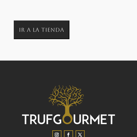
IR A LA TIENDA