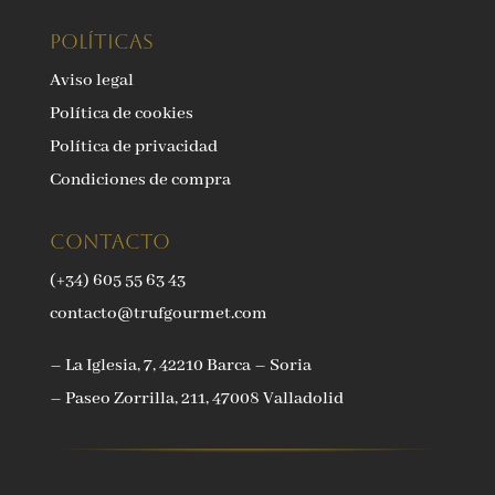
Políticas
Aviso legal
Política de cookies
Política de privacidad
Condiciones de compra
Contacto
(+34) 605 55 63 43
contacto@trufgourmet.com
– La Iglesia, 7, 42210 Barca – Soria
– Paseo Zorrilla, 211, 47008 Valladolid