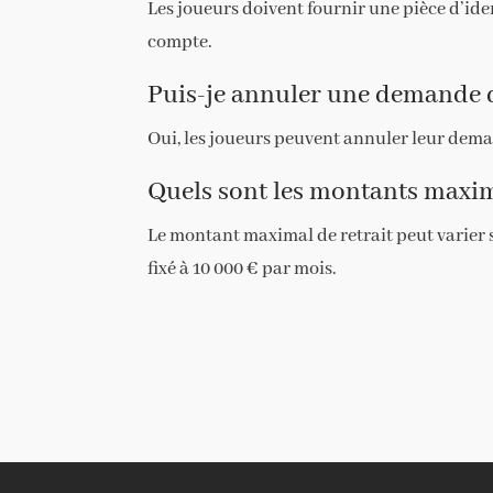
Les joueurs doivent fournir une pièce d’iden
compte.
Puis-je annuler une demande d
Oui, les joueurs peuvent annuler leur demand
Quels sont les montants maxim
Le montant maximal de retrait peut varier se
fixé à 10 000 € par mois.