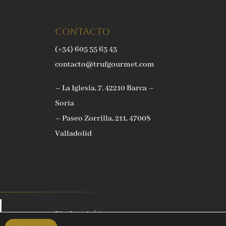
Contacto
(+34) 605 55 63 43
contacto@trufgourmet.com
– La Iglesia, 7, 42210 Barca –
Soria
– Paseo Zorrilla, 211, 47008
Valladolid
Diseño web /
Grupo Antena