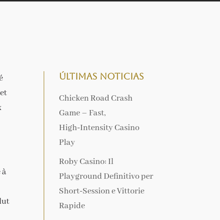
Últimas noticias
é
 et
Chicken Road Crash
x
Game – Fast,
High‑Intensity Casino
Play
Roby Casino: Il
 à
Playground Definitivo per
Short‑Session e Vittorie
lut
Rapide