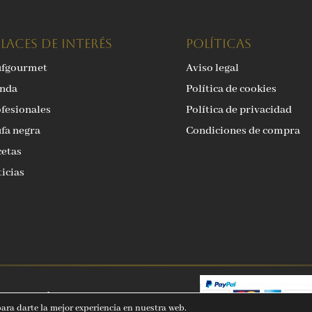
LACES DE INTERÉS
Políticas
ufgourmet
Aviso legal
enda
Política de cookies
fesionales
Política de privacidad
fa negra
Condiciones de compra
etas
icias
hos reservados
ara darte la mejor experiencia en nuestra web.