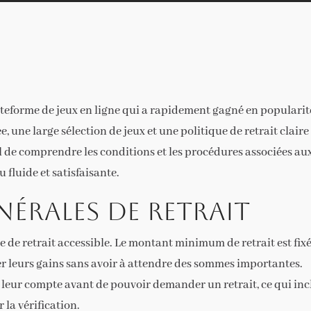
ateforme de jeux en ligne qui a rapidement gagné en popularit
, une large sélection de jeux et une politique de retrait claire
ial de comprendre les conditions et les procédures associées au
u fluide et satisfaisante.
érales de retrait
 de retrait accessible. Le montant minimum de retrait est fixé
er leurs gains sans avoir à attendre des sommes importantes.
é leur compte avant de pouvoir demander un retrait, ce qui inc
la vérification.