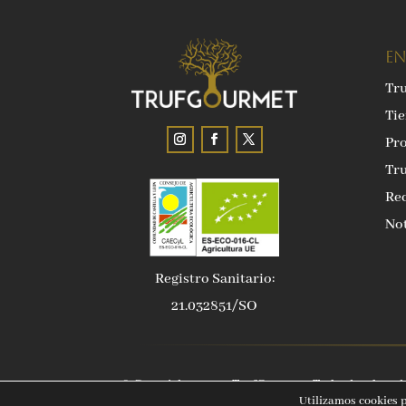
EN
Tr
Ti
Pro
Tru
Rec
Not
Registro Sanitario:
21.032851/SO
© Copyright 2015 – TrufGourmet. Todos los derec
Utilizamos cookies p