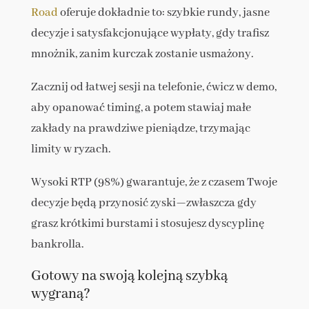
Road
oferuje dokładnie to: szybkie rundy, jasne
decyzje i satysfakcjonujące wypłaty, gdy trafisz
mnożnik, zanim kurczak zostanie usmażony.
Zacznij od łatwej sesji na telefonie, ćwicz w demo,
aby opanować timing, a potem stawiaj małe
zakłady na prawdziwe pieniądze, trzymając
limity w ryzach.
Wysoki RTP (98%) gwarantuje, że z czasem Twoje
decyzje będą przynosić zyski—zwłaszcza gdy
grasz krótkimi burstami i stosujesz dyscyplinę
bankrolla.
Gotowy na swoją kolejną szybką
wygraną?