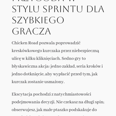
stylu sprintu dla
szybkiego
gracza
Chicken Road pozwala poprowadzić
kreskówkowego kurczaka przez niebezpieczną
ulicę w kilku kliknięciach. Sedno gry to
błyskawiczna akcja: jedno zakład, seria kroków i
jedno dotknięcie, aby wypłacić przed tym, jak
kurczak zostanie usmażony.
Ekscytacja pochodzi z natychmiastowości
podejmowania decyzji. Nie czekasz na długi spin;
obserwujesz, jak małe ptaszko podskakuje do