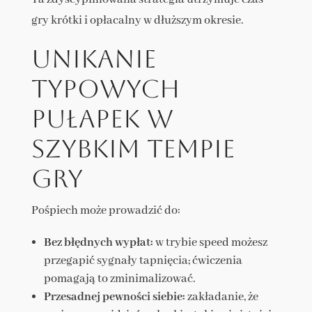
gry krótki i opłacalny w dłuższym okresie.
Unikanie
typowych
pułapek w
szybkim tempie
gry
Pośpiech może prowadzić do:
Bez błędnych wypłat:
w trybie speed możesz
przegapić sygnały tapnięcia; ćwiczenia
pomagają to zminimalizować.
Przesadnej pewności siebie:
zakładanie, że