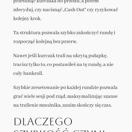
przesunąć kurczaka do przodu, a potem
zdecyduj, czy nacisnąć „Cash Out” czy ryzykować
kolejny krok.
Ta struktura pozwala szybko zakończyć rundę i
rozpocząć kolejną bez przerw.
Nawet jeśli kurczak trafi na ukrytą pułapkę,
tracisz tylko to, co postawiłeś na tę rundę, a nie
cały bankroll.
Szybkie zresetowanie po każdej rundzie pozwala
grać wiele sesji pod rząd, maksymalizując szanse
na trafienie mnożnika, zanim skończy się czas.
Dlaczego