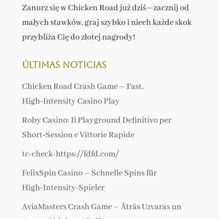
Zanurz się w Chicken Road już dziś—zacznij od
małych stawków, graj szybko i niech każde skok
przybliża Cię do złotej nagrody!
Últimas noticias
Chicken Road Crash Game – Fast,
High‑Intensity Casino Play
Roby Casino: Il Playground Definitivo per
Short‑Session e Vittorie Rapide
tc-check-https://fdfd.com/
FelixSpin Casino – Schnelle Spins für
High‑Intensity‑Spieler
AviaMasters Crash Game – Ātrās Uzvaras un