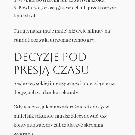
Wypłać po trzecim lub czwartym kroku.
Powtarzaj, aż osiągniesz cel lub przekroczysz
limit strat.
Ta rutyna zajmuje mniej niż dwie minuty na
rundę i pozwala utrzymać tempo gry.
Decyzje pod
presją czasu
Sesje o wysokiej intensywności opierają się na
decyzjach w ułamku sekundy.
Gdy widzisz, jak mnożnik rośnie z 1x do 3x w
mniej niż sekundę, musisz zdecydować, czy
kontynuować, czy zabezpieczyć skromną
wygraną.