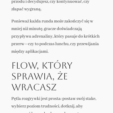
przodu i decydujesz, czy kontynuować, czy
złapać wygraną.
Ponieważ każda runda może zakończyć się w
mniej niż minutę, gracze doświadczają
przypływu adrenaliny, który pasuje do krótkich
przerw—czy to podczas lunchu, czy przewijania
między aplikacjami.
Flow, który
sprawia, że
wracasz
Pętla rozgrywki jest prosta: postaw swój stake,
wybierz poziom trudności, dotknij, aby