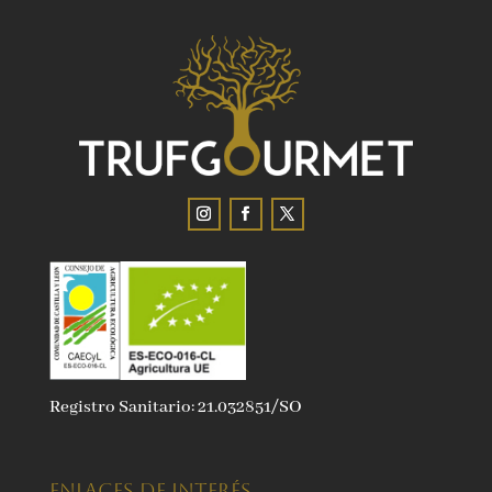
Registro Sanitario: 21.032851/SO
ENLACES DE INTERÉS