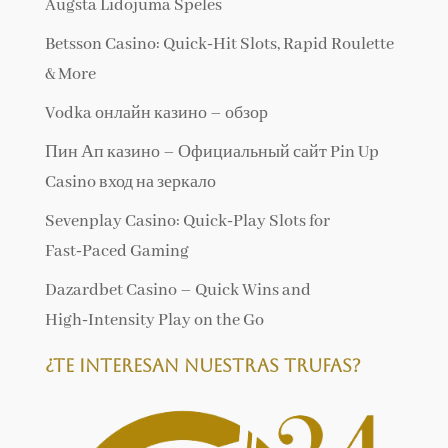
Augsta Lidojuma Spēles
Betsson Casino: Quick‑Hit Slots, Rapid Roulette
& More
Vodka онлайн казино – обзор
Пин Ап казино – Официальный сайт Pin Up
Casino вход на зеркало
Sevenplay Casino: Quick‑Play Slots for
Fast‑Paced Gaming
Dazardbet Casino – Quick Wins and
High‑Intensity Play on the Go
¿Te interesan nuestras trufas?