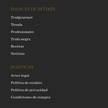
ENLACES DE INTERÉS
Trufgourmet
Tienda
Profesionales
Trufa negra
Recetas
Noticias
Políticas
Aviso legal
Política de cookies
Política de privacidad
Condiciones de compra