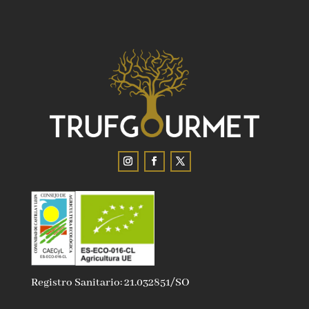
Registro Sanitario: 21.032851/SO