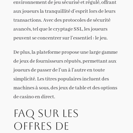
environnement de jeu sécurisé et régulé, offrant
aux joueurs la tranquillité d’esprit lors de leurs
transactions. Avec des protocoles de sécurité
avancés, tel que le cryptage SSL, les joueurs
peuvent se concentrer sur l’essentiel : le jeu.
De plus, la plateforme propose une large gamme
de jeux de fournisseurs réputés, permettant aux
joueurs de passer de l’un à l’autre en toute
simplicité. Les titres populaires incluent des
machines à sous, des jeux de table et des options
de casino en direct.
FAQ sur les
Offres de