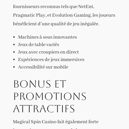
fournisseurs reconnus tels que NetEnt,
Pragmatic Play, et Evolution Gaming, les joueurs
bénéficient d’une qualité de jeu inégalée.
Machines à sous innovantes
Jeux de table variés
Jeux avec croupiers en direct
Expériences de jeux immersives
Accessibilité sur mobile
Bonus et
promotions
attractifs
Magical Spin Casino fait également forte