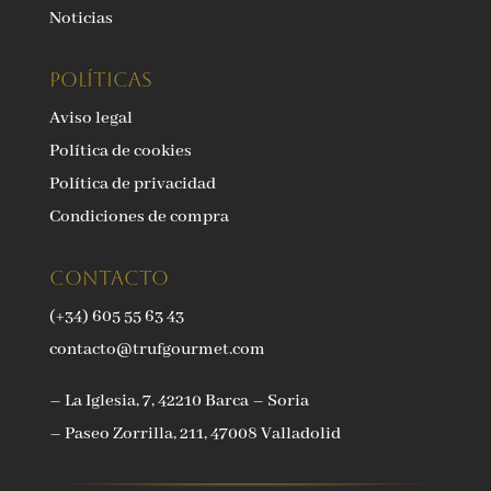
Noticias
Políticas
Aviso legal
Política de cookies
Política de privacidad
Condiciones de compra
Contacto
(+34) 605 55 63 43
contacto@trufgourmet.com
– La Iglesia, 7, 42210 Barca – Soria
– Paseo Zorrilla, 211, 47008 Valladolid