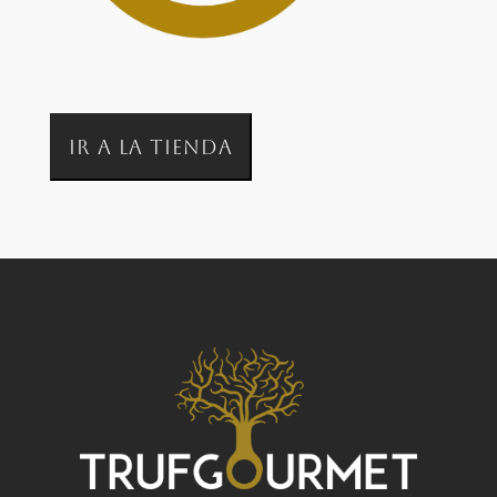
IR A LA TIENDA