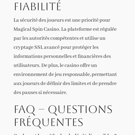
fiabilité
La sécurité des joueurs est une priorité pour
Magical Spin Casino. La plateforme est régulée
par les autorités compétentes et utilise un
cryptage SSL avancé pour protéger les
informations personnelles et financières des
utilisateurs. De plus, le casino offre un
environnement de jeu responsable, permettant
aux joueurs de définir des limites et de prendre
des pauses si nécessaire.
FAQ – Questions
fréquentes