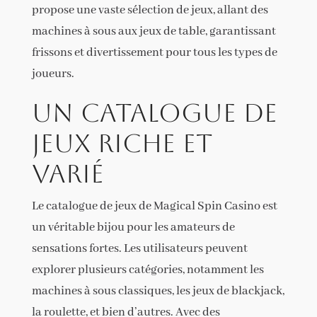
propose une vaste sélection de jeux, allant des
machines à sous aux jeux de table, garantissant
frissons et divertissement pour tous les types de
joueurs.
Un catalogue de
jeux riche et
varié
Le catalogue de jeux de Magical Spin Casino est
un véritable bijou pour les amateurs de
sensations fortes. Les utilisateurs peuvent
explorer plusieurs catégories, notamment les
machines à sous classiques, les jeux de blackjack,
la roulette, et bien d’autres. Avec des