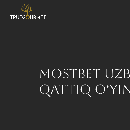
Mostbet Uzbe
Qattiq O‘yin