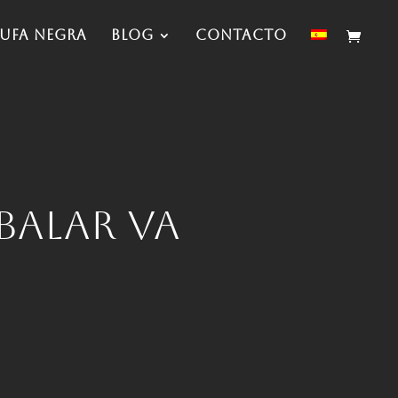
ufa negra
Blog
Contacto
ibalar va