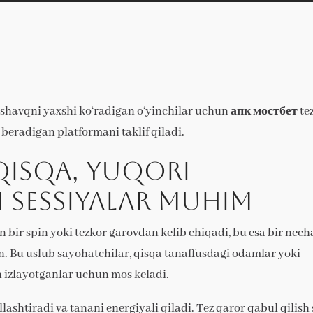
q-shavqni yaxshi ko‘radigan o‘yinchilar uchun
апк мостбет
te
beradigan platformani taklif qiladi.
Qisqa, Yuqori
i Sessiyalar Muhim
bir spin yoki tezkor garovdan kelib chiqadi, bu esa bir nech
n. Bu uslub sayohatchilar, qisqa tanaffusdagi odamlar yoki
 izlayotganlar uchun mos keladi.
lashtiradi va tanani energiyali qiladi. Tez qaror qabul qilish 