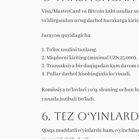
Visa/MasterCard va Bitcoin kabi usullar uc
to‘ldirgandan so‘ng darhol harakatga kiri
Jarayon quyidagicha:
To‘lov usulini tanlang.
Miqdorni kiriting (minimal UZS 25 000).
Transaksiya bir daqiqadan kam davom e
Pullar darhol hisobingizda ko‘rinadi.
Komissiya to‘lovlari yo‘q, shuning uchun h
yanada jozibali bo‘ladi.
6. Tez O‘yinla
Qisqa muddatli o‘yinlarda ham, o‘yinchila