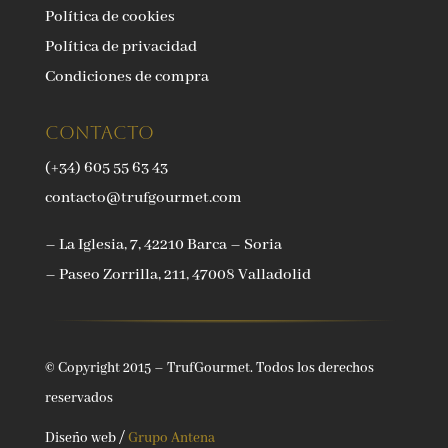
Política de cookies
Política de privacidad
Condiciones de compra
Contacto
(+34) 605 55 63 43
contacto@trufgourmet.com
– La Iglesia, 7, 42210 Barca – Soria
– Paseo Zorrilla, 211, 47008 Valladolid
© Copyright 2015 – TrufGourmet. Todos los derechos
reservados
Diseño web /
Grupo Antena