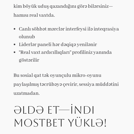
kim böyük uduş qazandığını görə bilərsiniz—
hamısı real vaxtda.
Canlı söhbət mərclər interfeysi ilə inteqrasiya
olunub
Liderlər paneli hər dəqiqə yenilənir
“Real vaxt ardıcıllıqları” profiliniz yanında
göstərilir
Bu sosial qat tək oyunçulu mikro-oyunu
paylaşılmış təcrübəyə çevirir, sessiya müddətini
uzatmadan.
Əldə Et—İndi
Mostbet Yüklə!