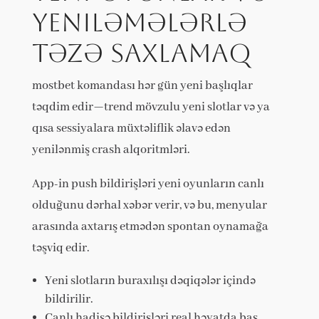
Yeniləmələrlə
Təzə Saxlamaq
mostbet komandası hər gün yeni başlıqlar
təqdim edir—trend mövzulu yeni slotlar və ya
qısa sessiyalara müxtəliflik əlavə edən
yenilənmiş crash alqoritmləri.
App-in push bildirişləri yeni oyunların canlı
olduğunu dərhal xəbər verir, və bu, menyular
arasında axtarış etmədən spontan oynamağa
təşviq edir.
Yeni slotların buraxılışı dəqiqələr içində
bildirilir.
Canlı hadisə bildirişləri real həyatda baş