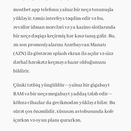
mostbet app telefonu yalnız bir neçə toxunuşla
yükləyir, təmiz interfeys təqdim edir və bu,
əvvəllər idman mərcləri və ya kazino slotlarında
bir neçə dəqiqə keçirmiş hər kəsə tanış gəlir. Bu,
ən son promosiyalarını Azərbaycan Manatı
(AZN) ilə göstərən splash ekran ilə açılır və sizə
dərhal hərəkətə keçməyə hazır olduğunuzu
bildirir.
Çünki tətbiq yüngüldür—yalnız bir gigabayt
RAM və bir neçə megabayt yaddaş tələb edir—
köhnə cihazlar da gecikmədən yükləyə bilər. Bu
sürət çox önəmlidir, xüsusən avtobusunda kofe
içərkən və oyun planı qurarkən.