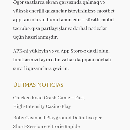
Əgər saatlarca ekran qarşısında qalmaq və
yüksək enerjili qazanclar istəyirsinizsə, mostbet
app tam olaraq bunu təmin edir—sürətli, mobil
təcrübə, qısa partlayışlar və dərhal nəticələr
üçün hazırlanmışdır.
APK-ni yükləyin və ya App Store-ə daxil olun,
limitlərinizi təyin edin və hər dəqiqəni növbəti
sürətli qazanclara çevirin.
Últimas noticias
Chicken Road Crash Game – Fast,
High‑Intensity Casino Play
Roby Casino: Il Playground Definitivo per
Short‑Session e Vittorie Rapide