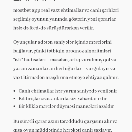
mostbet app real vaxt ehtimallar və canlı şərhləri
seçilmiş oyunun yanında göstərir, yəni qərarlar
hələ də feed-də sürüşdürərkən verilir.
Oyunçular adətən saniyələr içində mərclərini
bağlayır, çünki tətbiqin proqnoz alqoritmləri
“isti” hadisələri—məsələn, artıq vurulmuş qol və
ya son zamanlar ardıcıl uğurlar—vurgulayır və
vaxt itirmədən araşdırma etməyə ehtiyac qalmır.
Canlı ehtimallar hər yarım saniyədə yenilənir
Bildirişlər əsas anlarda sizi xəbərdar edir
Bir kliklə mərclər düyməsi maneələri azaldır
Bu sürətli qərar axını tərəddüdü qarşısını alır və
qısa oyun müddətində hərəkəti canlı saxlayır.