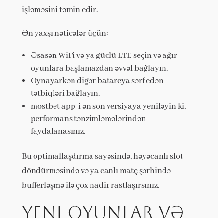
işləməsini təmin edir.
Ən yaxşı nəticələr üçün:
Əsasən WiFi və ya güclü LTE seçin və ağır
oyunlara başlamazdan əvvəl bağlayın.
Oynayarkən digər batareya sərf edən
tətbiqləri bağlayın.
mostbet app-i ən son versiyaya yeniləyin ki,
performans tənzimləmələrindən
faydalanasınız.
Bu optimallaşdırma sayəsində, həyəcanlı slot
döndürməsində və ya canlı matç şərhində
bufferləşmə ilə çox nadir rastlaşırsınız.
Yeni Oyunlar və