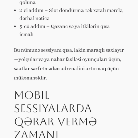
qoluna
2-ci addım – Slot döndürmə: tək xətalı mərclə,
dərhal nəticə
3-cü addım – Qazanc və ya itkilərin qısa
icmalı
Bu nümunə sessiyanı qısa, lakin maraqlı saxlayır
—yolçular və ya nahar fasiləsi oyunçuları üçün,
saatlar sərf etmədən adrenalini artırmaq üçün
mükəmməldir.
Mobil
Sessiyalarda
Qərar Vermə
Zamanı