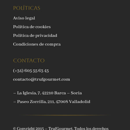
Políticas
Aviso legal
Política de cookies
Política de privacidad
Condiciones de compra
Contacto
(+34) 605 55 63 43
contacto@trufgourmet.com
– La Iglesia, 7, 42210 Barca – Soria
– Paseo Zorrilla, 211, 47008 Valladolid
© Copyright 2015 – TrufGourmet. Todos los derechos