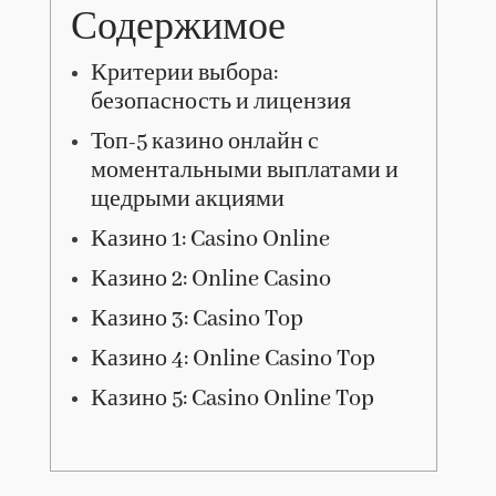
Содержимое
Критерии выбора:
безопасность и лицензия
Топ-5 казино онлайн с
моментальными выплатами и
щедрыми акциями
Казино 1: Casino Online
Казино 2: Online Casino
Казино 3: Casino Top
Казино 4: Online Casino Top
Казино 5: Casino Online Top