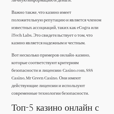
личную информацию и деньги.
Важно также, что казино имеет
положительную репутацию и является членом
известных ассоциаций, таких как eCogra или
iTech Labs. Это свидетельствует о том, что
казино является надежным и честным.
Вот несколько примеров онлайн-казино,
которые соответствуют критериям
безопасности и лицензии: Casino.com, 888
Casino, Mr Green Casino. Они имеют
действующие лицензии и используют
современные технологии безопасности.
Топ-5 казино онлайн с