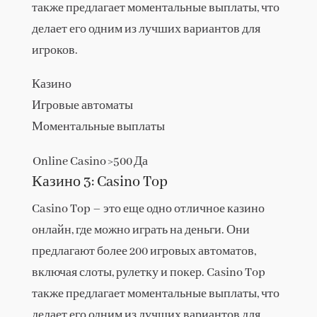
также предлагает моментальные выплаты, что
делает его одним из лучших вариантов для
игроков.
Казино
Игровые автоматы
Моментальные выплаты
Online Casino
>500
Да
Казино 3: Casino Top
Casino Top – это еще одно отличное казино
онлайн, где можно играть на деньги. Они
предлагают более 200 игровых автоматов,
включая слоты, рулетку и покер. Casino Top
также предлагает моментальные выплаты, что
делает его одним из лучших вариантов для