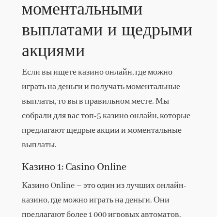
моментальными
выплатами и щедрыми
акциями
Если вы ищете казино онлайн, где можно
играть на деньги и получать моментальные
выплаты, то вы в правильном месте. Мы
собрали для вас топ-5 казино онлайн, которые
предлагают щедрые акции и моментальные
выплаты.
Казино 1: Casino Online
Казино Online – это один из лучших онлайн-
казино, где можно играть на деньги. Они
предлагают более 1 000 игровых автоматов,