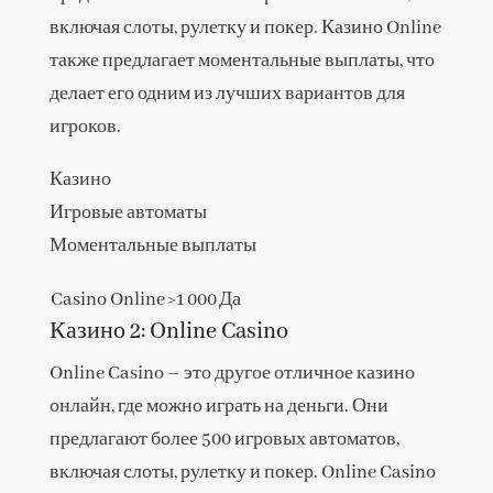
включая слоты, рулетку и покер. Казино Online
также предлагает моментальные выплаты, что
делает его одним из лучших вариантов для
игроков.
Казино
Игровые автоматы
Моментальные выплаты
Casino Online
>1 000
Да
Казино 2: Online Casino
Online Casino – это другое отличное казино
онлайн, где можно играть на деньги. Они
предлагают более 500 игровых автоматов,
включая слоты, рулетку и покер. Online Casino