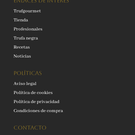
ENLACES DE INTERÉS
Trufgourmet
Tienda
Profesionales
Trufa negra
Recetas
Noticias
Políticas
Aviso legal
Política de cookies
Política de privacidad
Condiciones de compra
Contacto