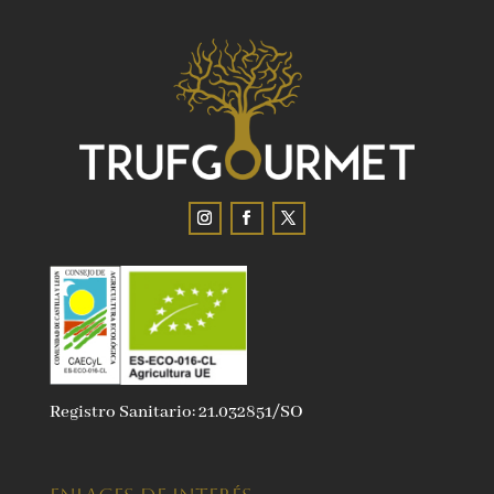
Registro Sanitario: 21.032851/SO