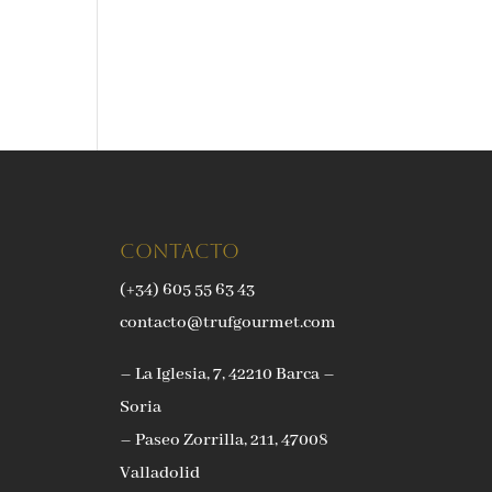
Contacto
(+34) 605 55 63 43
contacto@trufgourmet.com
– La Iglesia, 7, 42210 Barca –
Soria
– Paseo Zorrilla, 211, 47008
Valladolid