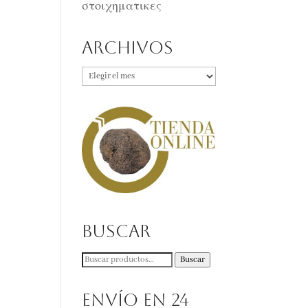
στοιχηματικες
Archivos
Archivos
Buscar
Buscar
Buscar
por:
Envío en 24