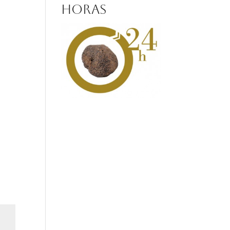
horas