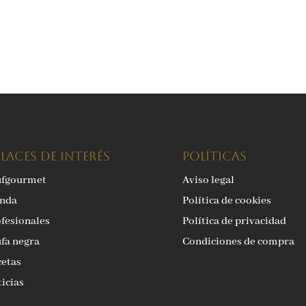
LACES DE INTERÉS
Políticas
ufgourmet
Aviso legal
enda
Política de cookies
fesionales
Política de privacidad
fa negra
Condiciones de compra
etas
icias