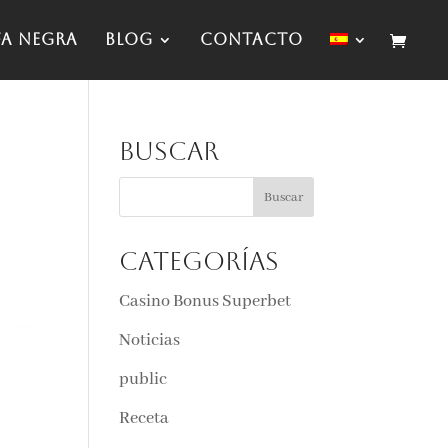
fa negra
Blog
Contacto
Buscar
Categorías
Casino Bonus Superbet
Noticias
public
Receta