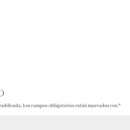
o
 publicada.
Los campos obligatorios están marcados con
*