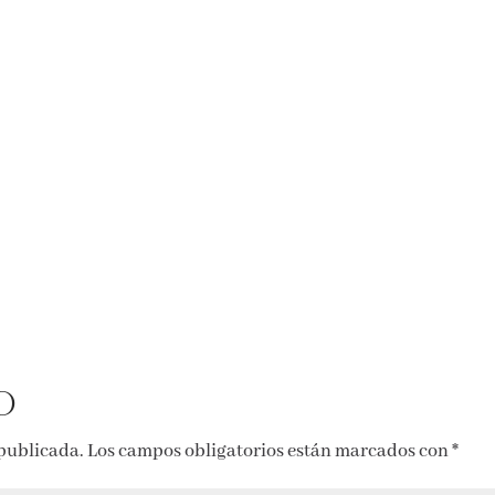
o
 publicada.
Los campos obligatorios están marcados con
*