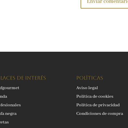
LACES DE INTERÉS
Políticas
ufgourmet
Aviso legal
enda
Política de cookies
fesionales
Política de privacidad
fa negra
Condiciones de compra
etas