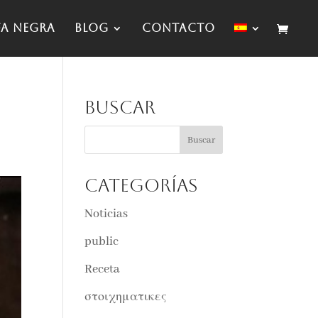
fa negra
Blog
Contacto
Buscar
Categorías
Noticias
public
Receta
στοιχηματικες