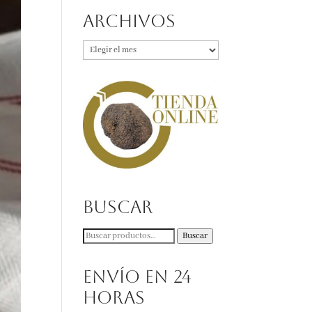
Archivos
Archivos
Buscar
Buscar
Buscar
por:
Envío en 24
horas