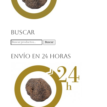
Buscar
Buscar
Buscar
por:
Envío en 24 horas