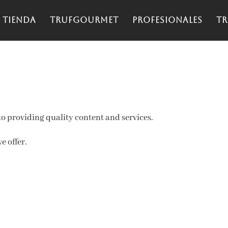
Tienda
TrufGourmet
Profesionales
Tr
o providing quality content and services.
e offer.