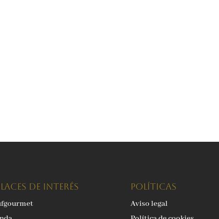
LACES DE INTERÉS
Políticas
ufgourmet
Aviso legal
enda
Política de cookies