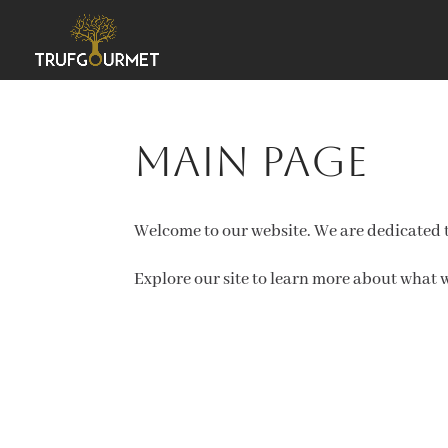
Main Page
Welcome to our website. We are dedicated t
Explore our site to learn more about what w