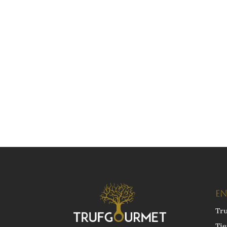
EN
Tr
Ti