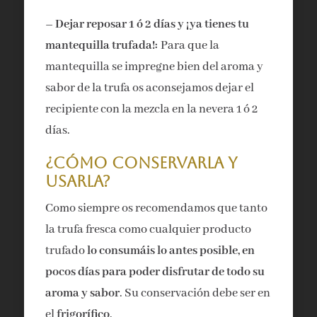
– Dejar reposar 1 ó 2 días y ¡ya tienes tu
mantequilla trufada!:
Para que la
mantequilla se impregne bien del aroma y
sabor de la trufa os aconsejamos dejar el
recipiente con la mezcla en la nevera 1 ó 2
días.
¿Cómo conservarla y
usarla?
Como siempre os recomendamos que tanto
la trufa fresca como cualquier producto
trufado
lo consumáis lo antes posible, en
pocos días para poder disfrutar de todo su
aroma y sabor
. Su conservación debe ser en
el
frigorífico
.