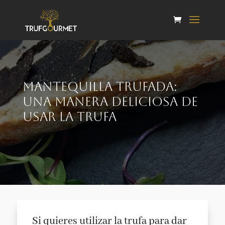
Mantequilla trufada:
Una manera deliciosa de
usar la trufa
Si quieres utilizar la trufa para dar