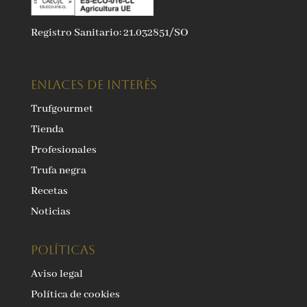
Registro Sanitario: 21.032851/SO
ENLACES DE INTERÉS
Trufgourmet
Tienda
Profesionales
Trufa negra
Recetas
Noticias
Políticas
Aviso legal
Política de cookies