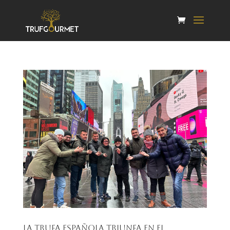
La trufa española triunfa en el