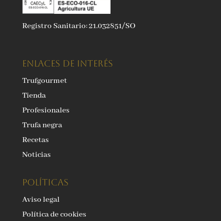
Registro Sanitario: 21.032851/SO
ENLACES DE INTERÉS
Trufgourmet
Tienda
Profesionales
Trufa negra
Recetas
Noticias
Políticas
Aviso legal
Política de cookies