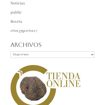
Noticias
public
Receta
στοιχηματικες
Archivos
Archivos