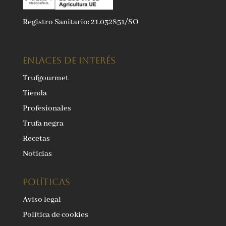
Registro Sanitario: 21.032851/SO
ENLACES DE INTERÉS
Trufgourmet
Tienda
Profesionales
Trufa negra
Recetas
Noticias
Políticas
Aviso legal
Política de cookies