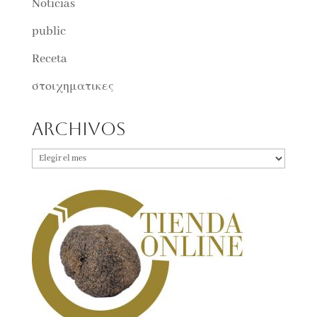
Noticias
public
Receta
στοιχηματικες
Archivos
Archivos