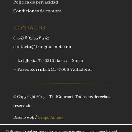
Política de privacidad
Condiciones de compra
Contacto
(+34) 605 55 63 43
contacto@trufgourmet.com
– La Iglesia, 7, 42210 Barca – Soria
– Paseo Zorrilla, 211, 47008 Valladolid
© Copyright 2015 – TrufGourmet. Todos los derechos
reservados
Diseño web /
Grupo Antena
Utilizamos cookies para darte la mejor experiencia en nuestra web.