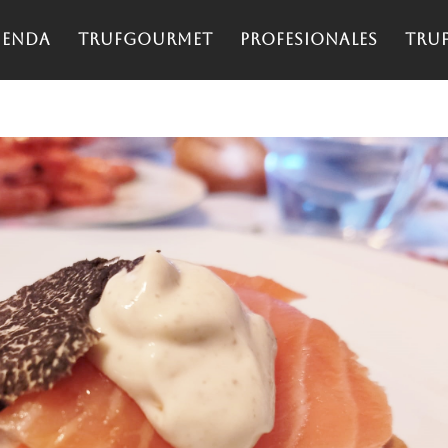
ienda
TrufGourmet
Profesionales
Tru