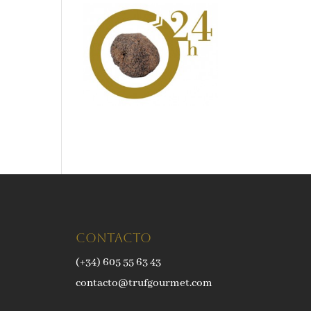
Contacto
(+34) 605 55 63 43
contacto@trufgourmet.com