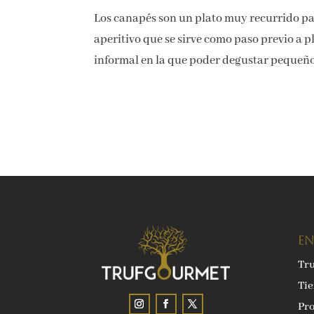
Los canapés son un plato muy recurrido pa
aperitivo que se sirve como paso previo a 
informal en la que poder degustar pequeños
EN
Tr
Ti
Pro