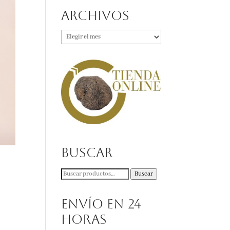
Archivos
Archivos
Buscar
Buscar
Buscar
por:
Envío en 24
horas