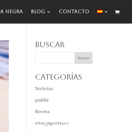
fa negra
Blog
Contacto
Buscar
Categorías
Noticias
public
Receta
στοιχηματικες