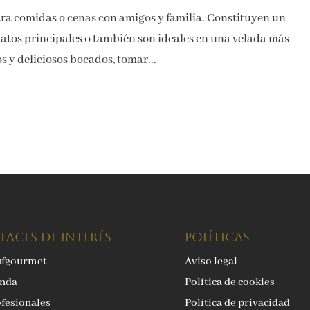
ra comidas o cenas con amigos y familia. Constituyen un
platos principales o también son ideales en una velada más
 y deliciosos bocados, tomar...
LACES DE INTERÉS
Políticas
ufgourmet
Aviso legal
enda
Política de cookies
fesionales
Política de privacidad