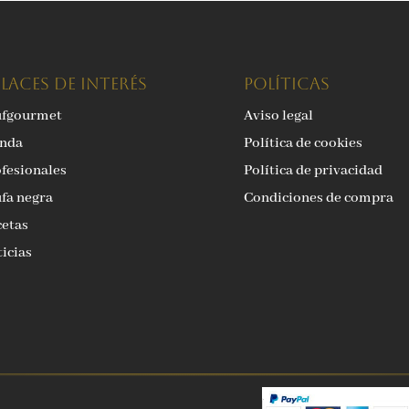
LACES DE INTERÉS
Políticas
ufgourmet
Aviso legal
enda
Política de cookies
fesionales
Política de privacidad
fa negra
Condiciones de compra
etas
icias