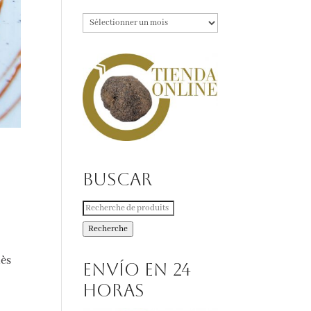
Archives
Buscar
Recherche
pour :
Recherche
dès
Envío en 24
horas