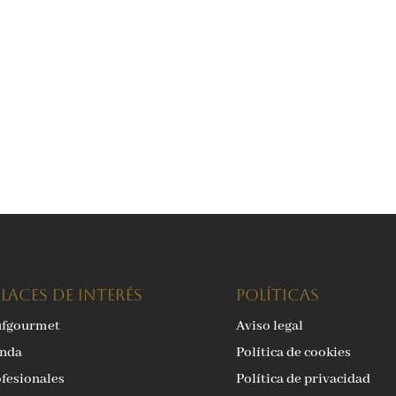
LACES DE INTERÉS
Políticas
ufgourmet
Aviso legal
enda
Política de cookies
fesionales
Política de privacidad