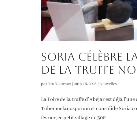
Soria célèbre la
de la Truffe No
par
TrufGourmet
|
Juin 16, 2025
|
Nouvelles
La Foire de la truffe d’Abejar est déjà l’un
Tuber melanosporum et consolide Soria com
février, ce petit village de 300...