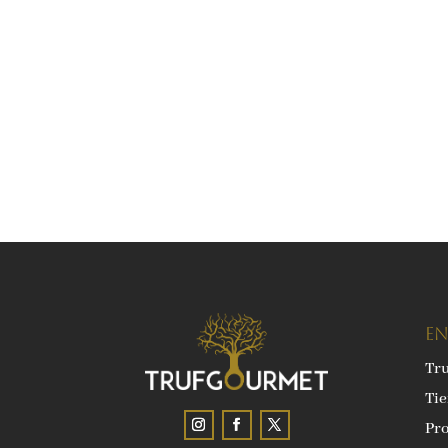
EN
Tr
Ti
Pro