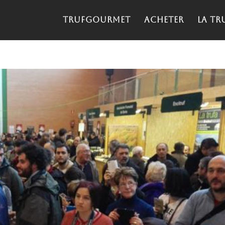
TrufGourmet
Acheter
La tr