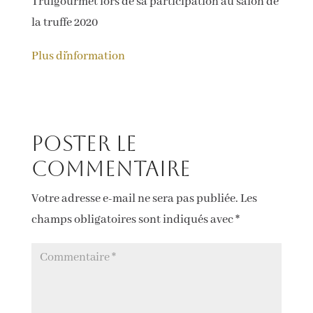
Trufgourmet lors de sa participation au salon de
la truffe 2020
Plus d´information
Poster le
commentaire
Votre adresse e-mail ne sera pas publiée.
Les
champs obligatoires sont indiqués avec
*