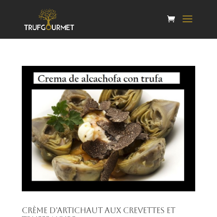
Crème d’artichaut aux crevettes et