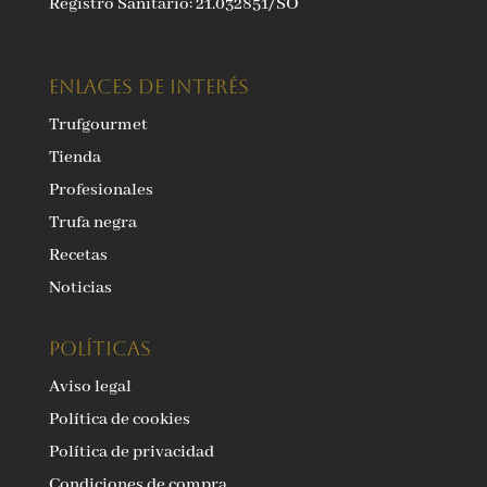
Registro Sanitario: 21.032851/SO
ENLACES DE INTERÉS
Trufgourmet
Tienda
Profesionales
Trufa negra
Recetas
Noticias
Políticas
Aviso legal
Política de cookies
Política de privacidad
Condiciones de compra