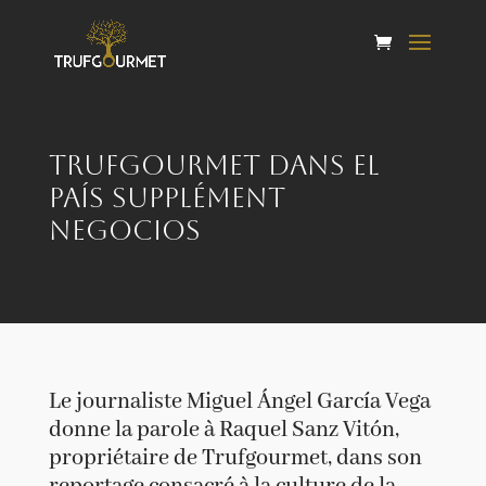
Trufgourmet dans El
País Supplément
Negocios
Le journaliste Miguel Ángel García Vega
donne la parole à Raquel Sanz Vitón,
propriétaire de Trufgourmet, dans son