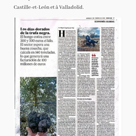
Castille-et-León et à Valladolid.