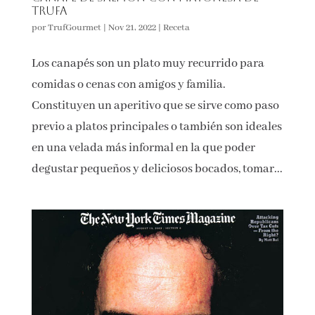
trufa
por
TrufGourmet
|
Nov 21, 2022
|
Receta
Los canapés son un plato muy recurrido para
comidas o cenas con amigos y familia.
Constituyen un aperitivo que se sirve como paso
previo a platos principales o también son ideales
en una velada más informal en la que poder
degustar pequeños y deliciosos bocados, tomar...