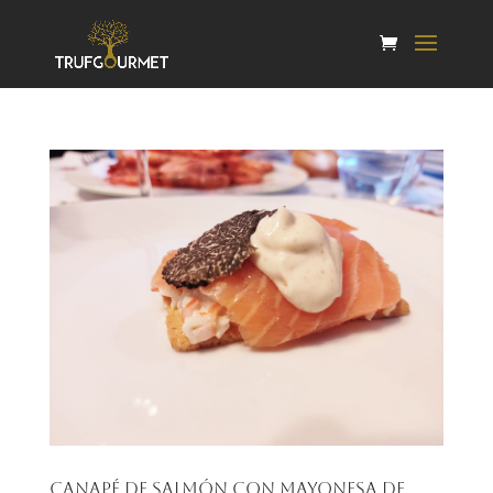
Canapé de salmón con mayonesa de