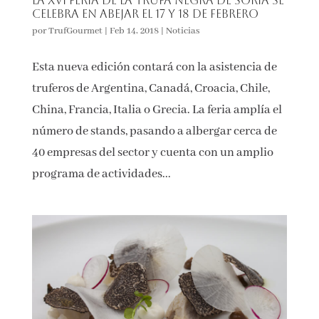
La XVI Feria de la Trufa Negra de Soria se
celebra en Abejar el 17 y 18 de febrero
por
TrufGourmet
|
Feb 14, 2018
|
Noticias
Esta nueva edición contará con la asistencia de
truferos de Argentina, Canadá, Croacia, Chile,
China, Francia, Italia o Grecia. La feria amplía el
número de stands, pasando a albergar cerca de
40 empresas del sector y cuenta con un amplio
programa de actividades...